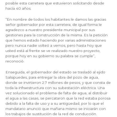
posible esta carretera que estuvieron solicitando desde
hacía 40 años.
“En nombre de todos los habitantes le damos las gracias
señor gobernador por esta carretera, de igual forma le
agradezco a nuestro presidente municipal por sus
gestiones para la construcción de la misma. Es la petición
que hemos estado haciendo por varias administraciones
pero nunca nadie volteó a vernos, pero hasta hoy que
usted está al frente se ve realizado nuestro proyecto,
porque hoy en su gobierno su palabra se cumple”,
reconoció.
Enseguida, el gobernador del estado se trasladó al ejido
Salsipuedes, para entregar la obra del pozo de agua,
donde se invirtieron 2.7 millones de pesos, y que consta de
toda la infraestructura con su subestación eléctrica. Una
vez solucionado el problema de falta de agua, al distribuir
el agua a las casas, se percataron que la red estaba porosa
debido a la falta de uso y a su antigüedad, por lo que el
mandatario anunció que mañana mismo se iniciarán con
los trabajos de sustitución de la red de conducción.