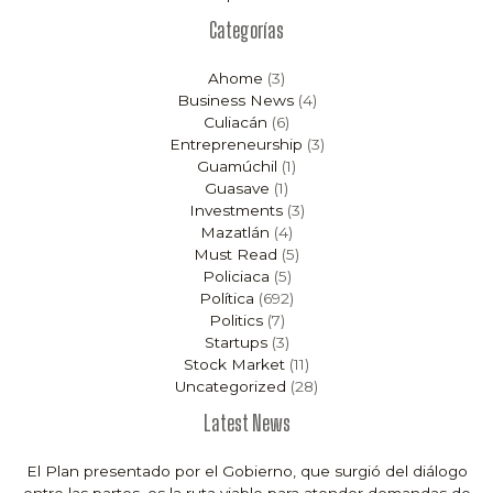
Categorías
Ahome
(3)
Business News
(4)
Culiacán
(6)
Entrepreneurship
(3)
Guamúchil
(1)
Guasave
(1)
Investments
(3)
Mazatlán
(4)
Must Read
(5)
Policiaca
(5)
Política
(692)
Politics
(7)
Startups
(3)
Stock Market
(11)
Uncategorized
(28)
Latest News
El Plan presentado por el Gobierno, que surgió del diálogo