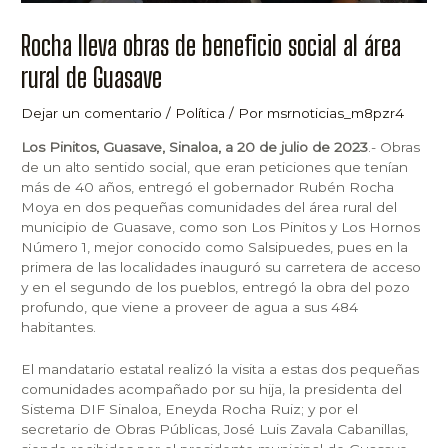
Rocha lleva obras de beneficio social al área
rural de Guasave
Dejar un comentario
/
Política
/ Por
msrnoticias_m8pzr4
Los Pinitos, Guasave, Sinaloa, a 20 de julio de 2023
.- Obras
de un alto sentido social, que eran peticiones que tenían
más de 40 años, entregó el gobernador Rubén Rocha
Moya en dos pequeñas comunidades del área rural del
municipio de Guasave, como son Los Pinitos y Los Hornos
Número 1, mejor conocido como Salsipuedes, pues en la
primera de las localidades inauguró su carretera de acceso
y en el segundo de los pueblos, entregó la obra del pozo
profundo, que viene a proveer de agua a sus 484
habitantes.
El mandatario estatal realizó la visita a estas dos pequeñas
comunidades acompañado por su hija, la presidenta del
Sistema DIF Sinaloa, Eneyda Rocha Ruiz; y por el
secretario de Obras Públicas, José Luis Zavala Cabanillas,