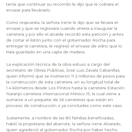
tenía que continuar su recorrido le dijo que le cobrara el
envase para llevárselo.
Como respuesta, la señora Irene le dijo que se llevara el
envase y que se regresara cuando viniera a inaugurar la
carretera y por ello el alcalde recordó esta petición y antes
de cortar el listón junto con el gobernador Rocha para
entregar la carretera, le regresó el envase de vidrio que lo
traía guardado en una cajita de madera.
La explicación técnica de la obra estuvo a cargo del
secretario de Obras Públicas, José Luis Zavala Cabanillas,
quien informó que se invirtieron 11.2 millones de pesos para
la construcción de esta carretera, en su longitud total de
1.4 kilómetros desde Los Pinitos hasta la carretera Estación
Naranjo-carretera Internacional México 15, la cual viene a
sumarse a un paquete de 26 carreteras que están en
proceso de construcción o ya concluidas como este caso.
Justamente, a nombre de las 80 familias beneficiadas,
habló la propietaria del abarrote, la señora Irene Alvarado,
quien agradeció al gobernador Rocha por haber hecho