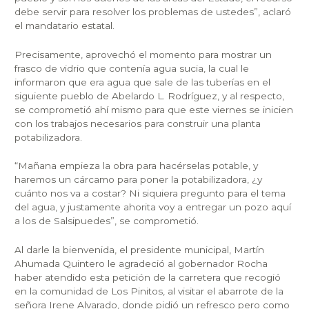
debe servir para resolver los problemas de ustedes”, aclaró
el mandatario estatal.
Precisamente, aprovechó el momento para mostrar un
frasco de vidrio que contenía agua sucia, la cual le
informaron que era agua que sale de las tuberías en el
siguiente pueblo de Abelardo L. Rodríguez, y al respecto,
se comprometió ahí mismo para que este viernes se inicien
con los trabajos necesarios para construir una planta
potabilizadora.
“Mañana empieza la obra para hacérselas potable, y
haremos un cárcamo para poner la potabilizadora, ¿y
cuánto nos va a costar? Ni siquiera pregunto para el tema
del agua, y justamente ahorita voy a entregar un pozo aquí
a los de Salsipuedes”, se comprometió.
Al darle la bienvenida, el presidente municipal, Martín
Ahumada Quintero le agradeció al gobernador Rocha
haber atendido esta petición de la carretera que recogió
en la comunidad de Los Pinitos, al visitar el abarrote de la
señora Irene Alvarado, donde pidió un refresco pero como