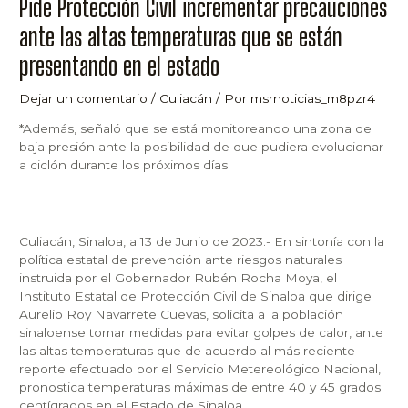
Pide Protección Civil incrementar precauciones
ante las altas temperaturas que se están
presentando en el estado
Dejar un comentario
/
Culiacán
/ Por
msrnoticias_m8pzr4
*Además, señaló que se está monitoreando una zona de
baja presión ante la posibilidad de que pudiera evolucionar
a ciclón durante los próximos días.
Culiacán, Sinaloa, a 13 de Junio de 2023.- En sintonía con la
política estatal de prevención ante riesgos naturales
instruida por el Gobernador Rubén Rocha Moya, el
Instituto Estatal de Protección Civil de Sinaloa que dirige
Aurelio Roy Navarrete Cuevas, solicita a la población
sinaloense tomar medidas para evitar golpes de calor, ante
las altas temperaturas que de acuerdo al más reciente
reporte efectuado por el Servicio Metereológico Nacional,
pronostica temperaturas máximas de entre 40 y 45 grados
centígrados en el Estado de Sinaloa.