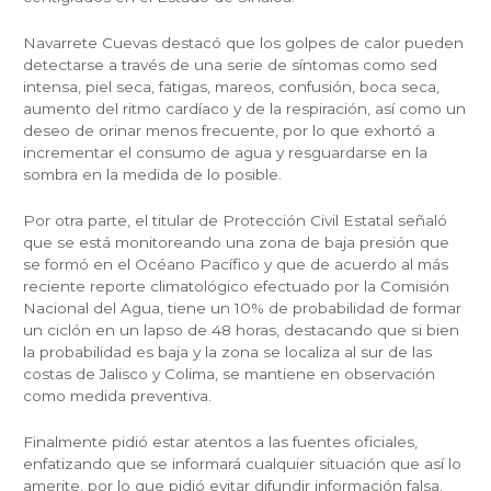
Navarrete Cuevas destacó que los golpes de calor pueden
detectarse a través de una serie de síntomas como sed
intensa, piel seca, fatigas, mareos, confusión, boca seca,
aumento del ritmo cardíaco y de la respiración, así como un
deseo de orinar menos frecuente, por lo que exhortó a
incrementar el consumo de agua y resguardarse en la
sombra en la medida de lo posible.
Por otra parte, el titular de Protección Civil Estatal señaló
que se está monitoreando una zona de baja presión que
se formó en el Océano Pacífico y que de acuerdo al más
reciente reporte climatológico efectuado por la Comisión
Nacional del Agua, tiene un 10% de probabilidad de formar
un ciclón en un lapso de 48 horas, destacando que si bien
la probabilidad es baja y la zona se localiza al sur de las
costas de Jalisco y Colima, se mantiene en observación
como medida preventiva.
Finalmente pidió estar atentos a las fuentes oficiales,
enfatizando que se informará cualquier situación que así lo
amerite, por lo que pidió evitar difundir información falsa.