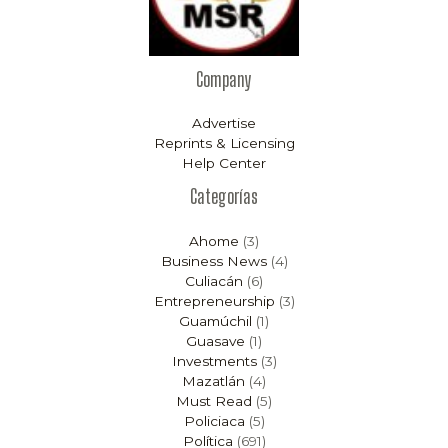
Company
Advertise
Reprints & Licensing
Help Center
Categorías
Ahome
(3)
Business News
(4)
Culiacán
(6)
Entrepreneurship
(3)
Guamúchil
(1)
Guasave
(1)
Investments
(3)
Mazatlán
(4)
Must Read
(5)
Policiaca
(5)
Política
(691)