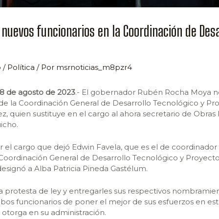
nuevos funcionarios en la Coordinación de Desa
o
/
Política
/ Por
msrnoticias_m8pzr4
 28 de agosto de 2023
.- El gobernador Rubén Rocha Moya
 de la Coordinación General de Desarrollo Tecnológico y Pr
, quien sustituye en el cargo al ahora secretario de Obras 
icho.
r el cargo que dejó Edwin Favela, que es el de coordinador
 Coordinación General de Desarrollo Tecnológico y Proyectos
signó a Alba Patricia Pineda Gastélum.
a protesta de ley y entregarles sus respectivos nombramien
mbos funcionarios de poner el mejor de sus esfuerzos en es
otorga en su administración.