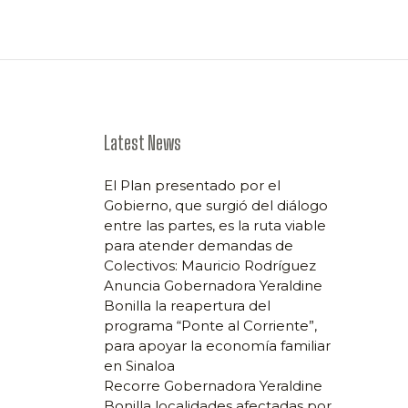
Latest News
El Plan presentado por el
Gobierno, que surgió del diálogo
entre las partes, es la ruta viable
para atender demandas de
Colectivos: Mauricio Rodríguez
Anuncia Gobernadora Yeraldine
Bonilla la reapertura del
programa “Ponte al Corriente”,
para apoyar la economía familiar
en Sinaloa
Recorre Gobernadora Yeraldine
Bonilla localidades afectadas por