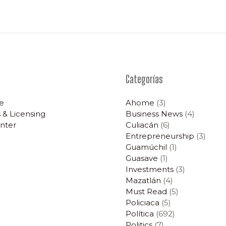
Categorías
e
Ahome
(3)
 & Licensing
Business News
(4)
nter
Culiacán
(6)
Entrepreneurship
(3)
Guamúchil
(1)
Guasave
(1)
Investments
(3)
Mazatlán
(4)
Must Read
(5)
Policiaca
(5)
Política
(692)
Politics
(7)