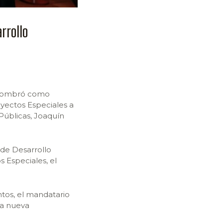
rrollo
 nombró como
oyectos Especiales a
Públicas, Joaquín
 de Desarrollo
 Especiales, el
tos, el mandatario
ta nueva