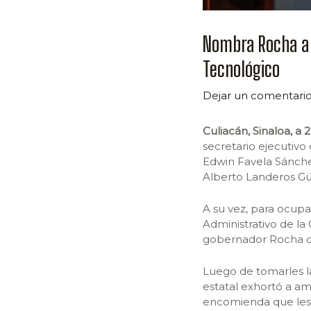
Nombra Rocha a 
Tecnológico
Dejar un comentari
Culiacán, Sinaloa, a
secretario ejecutivo
Edwin Favela Sánchez
Alberto Landeros Gü
A su vez, para ocupa
Administrativo de la
gobernador Rocha de
Luego de tomarles l
estatal exhortó a a
encomienda que les 