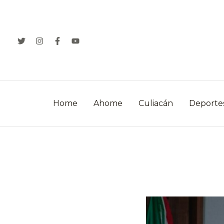
Ir
al
contenido
Home
Ahome
Culiacán
Deporte