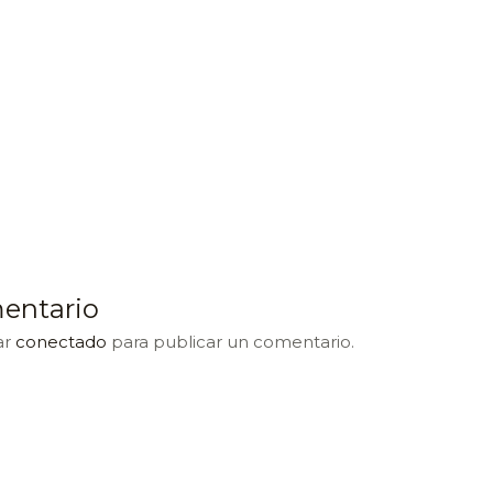
entario
ar
conectado
para publicar un comentario.