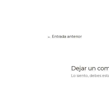
←
Entrada anterior
Dejar un com
Lo siento, debes est