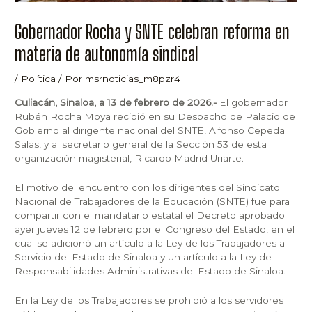
Gobernador Rocha y SNTE celebran reforma en
materia de autonomía sindical
/
Política
/ Por
msrnoticias_m8pzr4
Culiacán, Sinaloa, a 13 de febrero de 2026.-
El gobernador
Rubén Rocha Moya recibió en su Despacho de Palacio de
Gobierno al dirigente nacional del SNTE, Alfonso Cepeda
Salas, y al secretario general de la Sección 53 de esta
organización magisterial, Ricardo Madrid Uriarte.
El motivo del encuentro con los dirigentes del Sindicato
Nacional de Trabajadores de la Educación (SNTE) fue para
compartir con el mandatario estatal el Decreto aprobado
ayer jueves 12 de febrero por el Congreso del Estado, en el
cual se adicionó un artículo a la Ley de los Trabajadores al
Servicio del Estado de Sinaloa y un artículo a la Ley de
Responsabilidades Administrativas del Estado de Sinaloa.
En la Ley de los Trabajadores se prohibió a los servidores