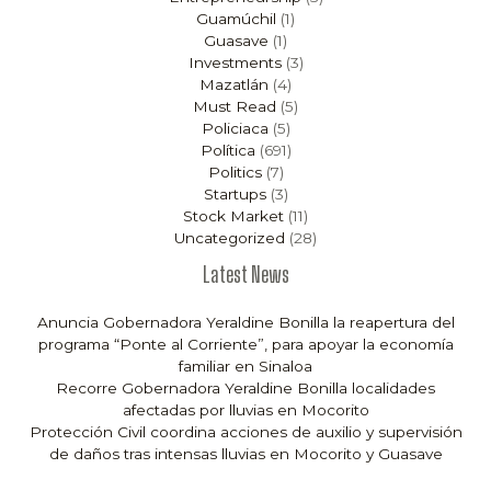
Guamúchil
(1)
Guasave
(1)
Investments
(3)
Mazatlán
(4)
Must Read
(5)
Policiaca
(5)
Política
(691)
Politics
(7)
Startups
(3)
Stock Market
(11)
Uncategorized
(28)
Latest News
Anuncia Gobernadora Yeraldine Bonilla la reapertura del
programa “Ponte al Corriente”, para apoyar la economía
familiar en Sinaloa
Recorre Gobernadora Yeraldine Bonilla localidades
afectadas por lluvias en Mocorito
Protección Civil coordina acciones de auxilio y supervisión
de daños tras intensas lluvias en Mocorito y Guasave