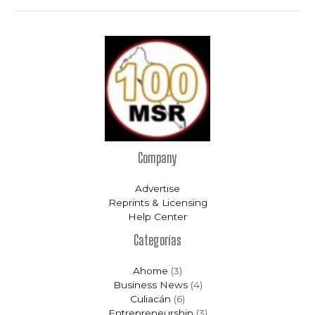
Company
Advertise
Reprints & Licensing
Help Center
Categorías
Ahome
(3)
Business News
(4)
Culiacán
(6)
Entrepreneurship
(3)