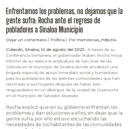
Enfrentamos los problemas, no dejamos que la
gente sufra: Rocha ante el regreso de
pobladores a Sinaloa Municipio
Dejar un comentario
/
Política
/ Por
msrnoticias_m8pzr4
Culiacán, Sinaloa, 14 de agosto del 2023.-
A través de su
Conferencia Semanera, el gobernador Rubén Rocha Moya
informó de su visita a la sindicatura de San José de las
Delicias en el municipio de Sinaloa donde encabezó una
brigada especial de apoyo inmediato social y humanitario
para los pobladores de las distintas comunidades que han
retornado a sus hogares después de haber sido
resguardados en un albergue de la ciudad de Guamúchil
en el municipio de Salvador Alvarado.
Rocha explicó que en su gobierno enfrentan los
problemas y dan soluciones a ellos, sin dejar que la
gente sufra, por ello estuvo escuchando las
necesidades de los habitantes de las comunidades