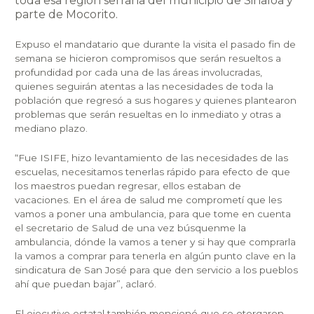
toda esa región serrana del municipio de Sinaloa y
parte de Mocorito.
Expuso el mandatario que durante la visita el pasado fin de
semana se hicieron compromisos que serán resueltos a
profundidad por cada una de las áreas involucradas,
quienes seguirán atentas a las necesidades de toda la
población que regresó a sus hogares y quienes plantearon
problemas que serán resueltas en lo inmediato y otras a
mediano plazo.
“Fue ISIFE, hizo levantamiento de las necesidades de las
escuelas, necesitamos tenerlas rápido para efecto de que
los maestros puedan regresar, ellos estaban de
vacaciones. En el área de salud me comprometí que les
vamos a poner una ambulancia, para que tome en cuenta
el secretario de Salud de una vez búsquenme la
ambulancia, dónde la vamos a tener y si hay que comprarla
la vamos a comprar para tenerla en algún punto clave en la
sindicatura de San José para que den servicio a los pueblos
ahí que puedan bajar”, aclaró.
El ejecutivo estatal también mencionó que se otorgaron