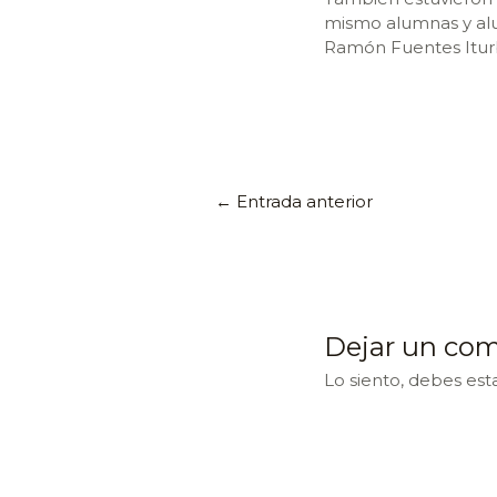
mismo alumnas y al
Ramón Fuentes Itur
←
Entrada anterior
Dejar un com
Lo siento, debes est