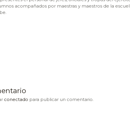
umnos acompañados por maestras y maestros de la escuela
be.
entario
ar
conectado
para publicar un comentario.