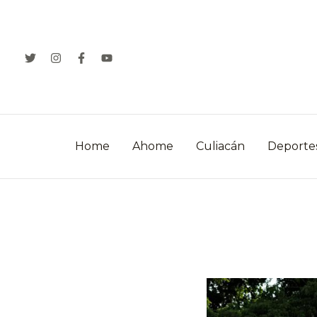
Ir
al
contenido
Home
Ahome
Culiacán
Deporte