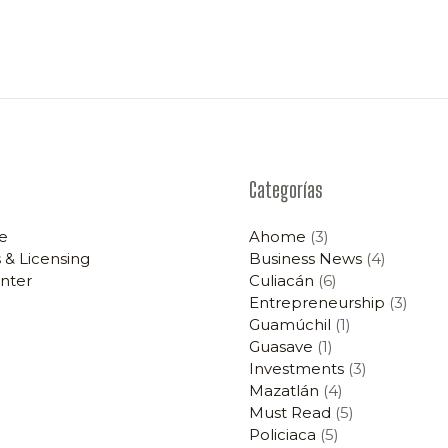
Categorías
e
Ahome
(3)
 & Licensing
Business News
(4)
nter
Culiacán
(6)
Entrepreneurship
(3)
Guamúchil
(1)
Guasave
(1)
Investments
(3)
Mazatlán
(4)
Must Read
(5)
Policiaca
(5)