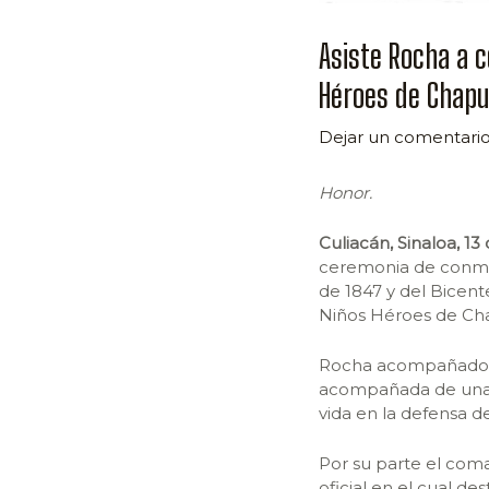
Asiste Rocha a c
Héroes de Chapu
Dejar un comentari
Honor.
Culiacán, Sinaloa, 1
ceremonia de conmem
de 1847 y del Bicent
Niños Héroes de Cha
Rocha acompañado por
acompañada de una 
vida en la defensa de
Por su parte el com
oficial en el cual d