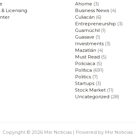
e
Ahome
(3)
 & Licensing
Business News
(4)
nter
Culiacán
(6)
Entrepreneurship
(3)
Guamúchil
(1)
Guasave
(1)
Investments
(3)
Mazatlán
(4)
Must Read
(5)
Policiaca
(5)
Política
(691)
Politics
(7)
Startups
(3)
Stock Market
(11)
Uncategorized
(28)
Copyright © 2026 Msr Noticias | Powered by Msr Noticias