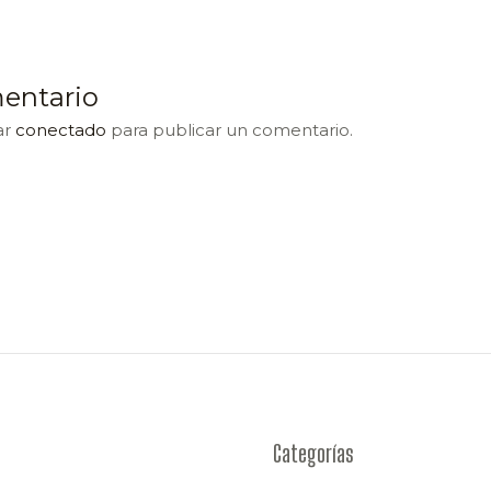
entario
ar
conectado
para publicar un comentario.
Categorías