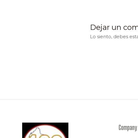
Dejar un com
Lo siento, debes est
Company