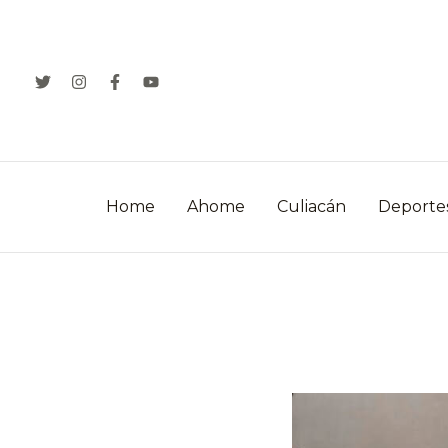
Ir
al
contenido
Home
Ahome
Culiacán
Deporte