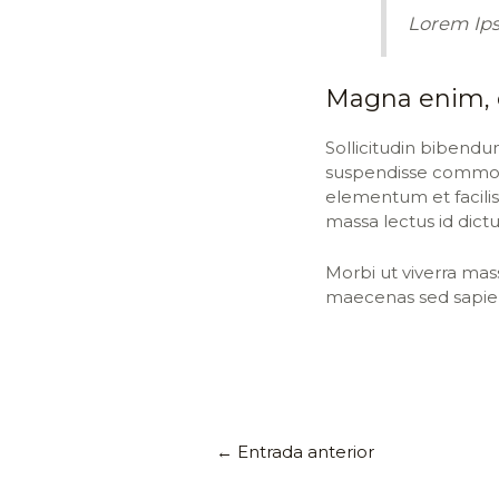
Lorem Ip
Magna enim, c
Sollicitudin bibend
suspendisse commodo
elementum et facilisi
massa lectus id dic
Morbi ut viverra mas
maecenas sed sapie
←
Entrada anterior