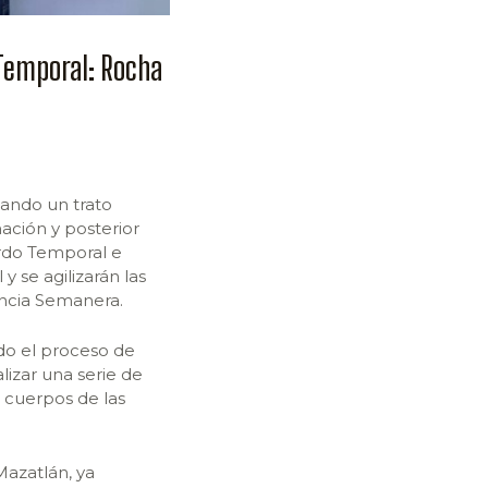
 Temporal: Rocha
ando un trato
ción y posterior
ardo Temporal e
 se agilizarán las
ncia Semanera.
ado el proceso de
lizar una serie de
e cuerpos de las
azatlán, ya