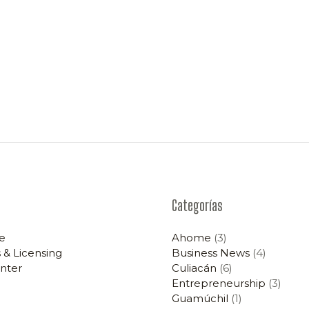
Categorías
e
Ahome
(3)
 & Licensing
Business News
(4)
nter
Culiacán
(6)
Entrepreneurship
(3)
Guamúchil
(1)