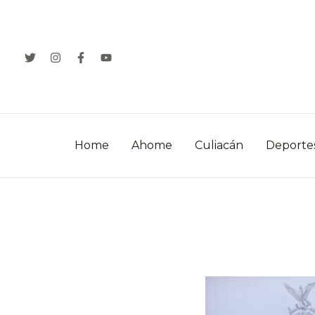
Ir
al
contenido
Home
Ahome
Culiacán
Deporte