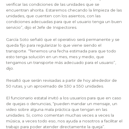
verificar las condiciones de las unidades que se
encuentran ahorita. Estaremos checando la limpieza de las
unidades, que cuenten con los asientos, con las
condiciones adecuadas para que el usuario tenga un buen
servicio”, dijo el Jefe de Inspectores.
García Soto señaló que el operativo será permanente y se
queda fijo para regularizar lo que viene siendo el
transporte. “Tenemos una fecha estimada para que todo
esto tenga solución en un mes, mes y medio, que
tengamos un transporte más adecuado para el usuario”,
dijo.
Resaltó que serán revisadas a partir de hoy alrededor de
50 rutas, y un aproximado de 530 a 550 unidades.
El funcionario estatal invitó a los usuarios para que en caso
de quejas o denuncias, “pueden mandar un mensaje, un
video sobre alguna mala práctica que tengan en las
unidades. Si, como comentan muchas veces a veces la
música, a veces todo eso, nos ayuda a nosotros a facilitar el
trabajo para poder atender directamente la queja”.