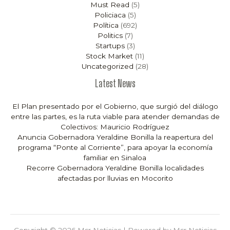
Must Read
(5)
Policiaca
(5)
Política
(692)
Politics
(7)
Startups
(3)
Stock Market
(11)
Uncategorized
(28)
Latest News
El Plan presentado por el Gobierno, que surgió del diálogo
entre las partes, es la ruta viable para atender demandas de
Colectivos: Mauricio Rodríguez
Anuncia Gobernadora Yeraldine Bonilla la reapertura del
programa “Ponte al Corriente”, para apoyar la economía
familiar en Sinaloa
Recorre Gobernadora Yeraldine Bonilla localidades
afectadas por lluvias en Mocorito
Copyright © 2026 Msr Noticias | Powered by Msr Noticias