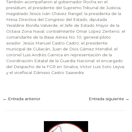
También acompañaron al gobernador Rocha en el
presídium, el presidente del Supremo Tribunal de Justicia,
magistrado Jesús Iván Chávez Rangel; la presidenta de la
Mesa Directiva del Congreso del Estado, diputada
Yeraldine Bonilla Valverde; el Jefe de Estado Mayor de la
Octava Zona Naval, contralmirante Omar López Zenteno; el
comandante de la Base Aérea No. 10, general piloto
aviador Jesús Manuel Castro Castro; el presidente
municipal de Culiacán, Juan de Dios Gámez Mendívil; el
coronel Luis Andrés Garnica en representación de la
Coordinación Estatal de la Guardia Nacional; el encargado
del Despacho de la FGR en Sinaloa, Víctor Luis Soto Leyva;
y el vicefiscal Dámaso Castro Saavedra.
←
Entrada anterior
Entrada siguiente
→