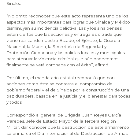
Sinaloa.
“No omito reconocer que este acto representa uno de los
aspectos más importantes para lograr que Sinaloa y México
disminuyan su incidencia delictiva. Las y los sinaloenses
están ciertos que las acciones y entrega esforzada que
viene realizando nuestro Estado, el Ejército, la Guardia
Nacional, la Marina, la Secretaría de Seguridad y
Protección Ciudadana y las policías locales y municipales
para atenuar la violencia criminal que aún padecemos,
finalmente se verá coronada con el éxito”, afirmó.
Por último, el mandatario estatal reconoció que con
acciones como ésta se constata el compromiso del
gobierno federal y el de Sinaloa por la construcción de una
paz duradera, basada en la justicia, y el bienestar para todas
y todos.
Correspondió al general de Brigada, Juan Reyes García
Paredes, Jefe de Estado Mayor de la Tercera Región
Militar, dar conocer que la destrucción de este armamento
se enmarca el Día Internacional de Destrucción de Armas