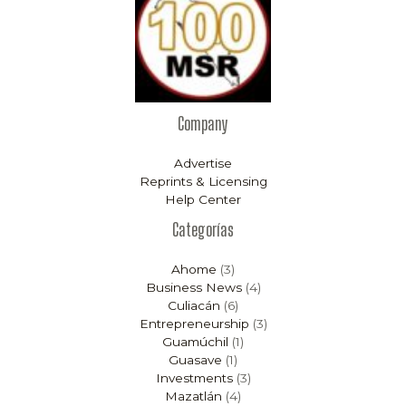
Company
Advertise
Reprints & Licensing
Help Center
Categorías
Ahome
(3)
Business News
(4)
Culiacán
(6)
Entrepreneurship
(3)
Guamúchil
(1)
Guasave
(1)
Investments
(3)
Mazatlán
(4)