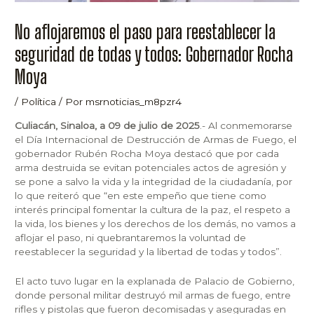
No aflojaremos el paso para reestablecer la
seguridad de todas y todos: Gobernador Rocha
Moya
/
Política
/ Por
msrnoticias_m8pzr4
Culiacán, Sinaloa, a 09 de julio de 2025
.- Al conmemorarse
el Día Internacional de Destrucción de Armas de Fuego, el
gobernador Rubén Rocha Moya destacó que por cada
arma destruida se evitan potenciales actos de agresión y
se pone a salvo la vida y la integridad de la ciudadanía, por
lo que reiteró que “en este empeño que tiene como
interés principal fomentar la cultura de la paz, el respeto a
la vida, los bienes y los derechos de los demás, no vamos a
aflojar el paso, ni quebrantaremos la voluntad de
reestablecer la seguridad y la libertad de todas y todos”.
El acto tuvo lugar en la explanada de Palacio de Gobierno,
donde personal militar destruyó mil armas de fuego, entre
rifles y pistolas que fueron decomisadas y aseguradas en