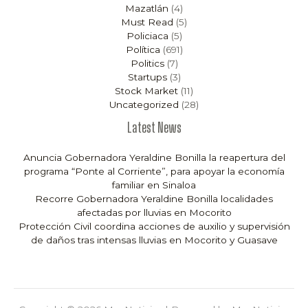
Mazatlán
(4)
Must Read
(5)
Policiaca
(5)
Política
(691)
Politics
(7)
Startups
(3)
Stock Market
(11)
Uncategorized
(28)
Latest News
Anuncia Gobernadora Yeraldine Bonilla la reapertura del
programa “Ponte al Corriente”, para apoyar la economía
familiar en Sinaloa
Recorre Gobernadora Yeraldine Bonilla localidades
afectadas por lluvias en Mocorito
Protección Civil coordina acciones de auxilio y supervisión
de daños tras intensas lluvias en Mocorito y Guasave