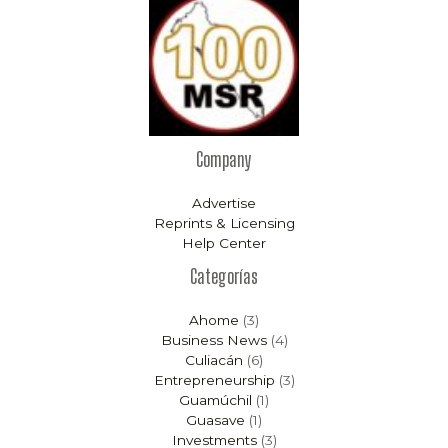
Company
Advertise
Reprints & Licensing
Help Center
Categorías
Ahome
(3)
Business News
(4)
Culiacán
(6)
Entrepreneurship
(3)
Guamúchil
(1)
Guasave
(1)
Investments
(3)