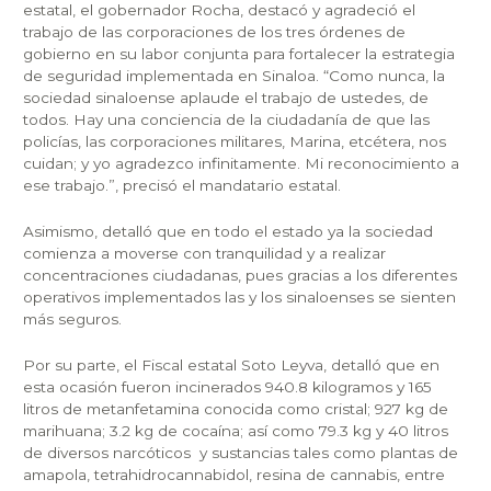
estatal, el gobernador Rocha, destacó y agradeció el
trabajo de las corporaciones de los tres órdenes de
gobierno en su labor conjunta para fortalecer la estrategia
de seguridad implementada en Sinaloa. “Como nunca, la
sociedad sinaloense aplaude el trabajo de ustedes, de
todos. Hay una conciencia de la ciudadanía de que las
policías, las corporaciones militares, Marina, etcétera, nos
cuidan; y yo agradezco infinitamente. Mi reconocimiento a
ese trabajo.”, precisó el mandatario estatal.
Asimismo, detalló que en todo el estado ya la sociedad
comienza a moverse con tranquilidad y a realizar
concentraciones ciudadanas, pues gracias a los diferentes
operativos implementados las y los sinaloenses se sienten
más seguros.
Por su parte, el Fiscal estatal Soto Leyva, detalló que en
esta ocasión fueron incinerados 940.8 kilogramos y 165
litros de metanfetamina conocida como cristal; 927 kg de
marihuana; 3.2 kg de cocaína; así como 79.3 kg y 40 litros
de diversos narcóticos y sustancias tales como plantas de
amapola, tetrahidrocannabidol, resina de cannabis, entre