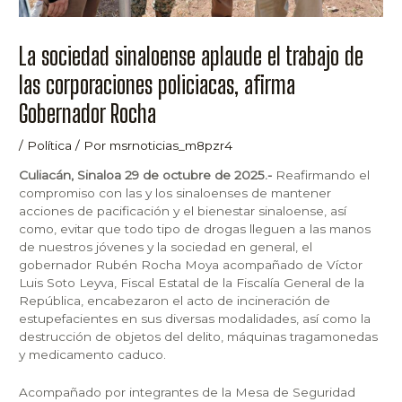
La sociedad sinaloense aplaude el trabajo de
las corporaciones policiacas, afirma
Gobernador Rocha
/
Política
/ Por
msrnoticias_m8pzr4
Culiacán, Sinaloa 29 de octubre de 2025.-
Reafirmando el
compromiso con las y los sinaloenses de mantener
acciones de pacificación y el bienestar sinaloense, así
como, evitar que todo tipo de drogas lleguen a las manos
de nuestros jóvenes y la sociedad en general, el
gobernador Rubén Rocha Moya acompañado de Víctor
Luis Soto Leyva, Fiscal Estatal de la Fiscalía General de la
República, encabezaron el acto de incineración de
estupefacientes en sus diversas modalidades, así como la
destrucción de objetos del delito, máquinas tragamonedas
y medicamento caduco.
Acompañado por integrantes de la Mesa de Seguridad