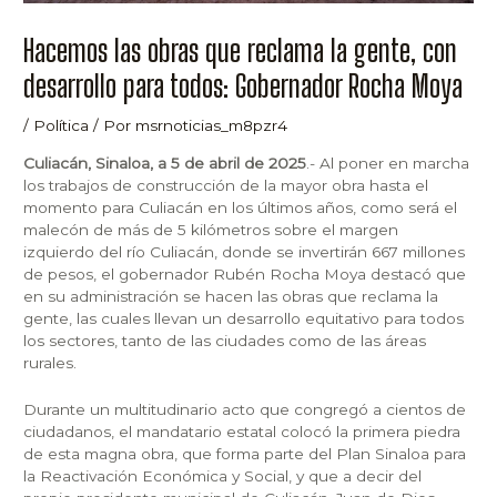
Hacemos las obras que reclama la gente, con
desarrollo para todos: Gobernador Rocha Moya
/
Política
/ Por
msrnoticias_m8pzr4
Culiacán, Sinaloa, a 5 de abril de 2025
.- Al poner en marcha
los trabajos de construcción de la mayor obra hasta el
momento para Culiacán en los últimos años, como será el
malecón de más de 5 kilómetros sobre el margen
izquierdo del río Culiacán, donde se invertirán 667 millones
de pesos, el gobernador Rubén Rocha Moya destacó que
en su administración se hacen las obras que reclama la
gente, las cuales llevan un desarrollo equitativo para todos
los sectores, tanto de las ciudades como de las áreas
rurales.
Durante un multitudinario acto que congregó a cientos de
ciudadanos, el mandatario estatal colocó la primera piedra
de esta magna obra, que forma parte del Plan Sinaloa para
la Reactivación Económica y Social, y que a decir del