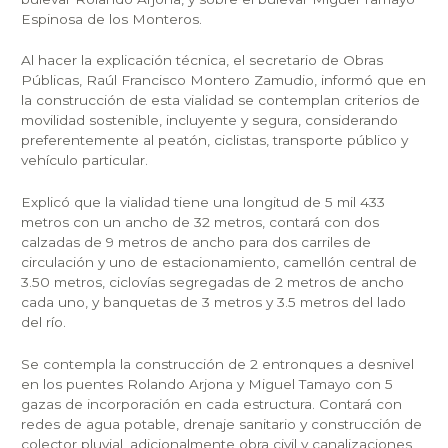
Espinosa de los Monteros.
Al hacer la explicación técnica, el secretario de Obras
Públicas, Raúl Francisco Montero Zamudio, informó que en
la construcción de esta vialidad se contemplan criterios de
movilidad sostenible, incluyente y segura, considerando
preferentemente al peatón, ciclistas, transporte público y
vehículo particular.
Explicó que la vialidad tiene una longitud de 5 mil 433
metros con un ancho de 32 metros, contará con dos
calzadas de 9 metros de ancho para dos carriles de
circulación y uno de estacionamiento, camellón central de
3.50 metros, ciclovías segregadas de 2 metros de ancho
cada uno, y banquetas de 3 metros y 3.5 metros del lado
del río.
Se contempla la construcción de 2 entronques a desnivel
en los puentes Rolando Arjona y Miguel Tamayo con 5
gazas de incorporación en cada estructura. Contará con
redes de agua potable, drenaje sanitario y construcción de
colector pluvial, adicionalmente obra civil y canalizaciones