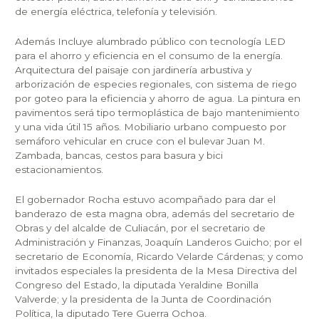
de energía eléctrica, telefonía y televisión.
Además Incluye alumbrado público con tecnología LED
para el ahorro y eficiencia en el consumo de la energía.
Arquitectura del paisaje con jardinería arbustiva y
arborización de especies regionales, con sistema de riego
por goteo para la eficiencia y ahorro de agua. La pintura en
pavimentos será tipo termoplástica de bajo mantenimiento
y una vida útil 15 años. Mobiliario urbano compuesto por
semáforo vehicular en cruce con el bulevar Juan M.
Zambada, bancas, cestos para basura y bici
estacionamientos.
El gobernador Rocha estuvo acompañado para dar el
banderazo de esta magna obra, además del secretario de
Obras y del alcalde de Culiacán, por el secretario de
Administración y Finanzas, Joaquín Landeros Guicho; por el
secretario de Economía, Ricardo Velarde Cárdenas; y como
invitados especiales la presidenta de la Mesa Directiva del
Congreso del Estado, la diputada Yeraldine Bonilla
Valverde; y la presidenta de la Junta de Coordinación
Política, la diputado Tere Guerra Ochoa.