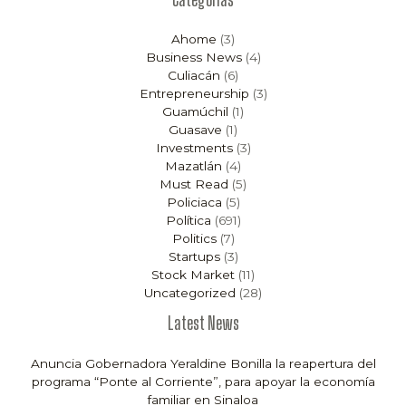
Ahome
(3)
Business News
(4)
Culiacán
(6)
Entrepreneurship
(3)
Guamúchil
(1)
Guasave
(1)
Investments
(3)
Mazatlán
(4)
Must Read
(5)
Policiaca
(5)
Política
(691)
Politics
(7)
Startups
(3)
Stock Market
(11)
Uncategorized
(28)
Latest News
Anuncia Gobernadora Yeraldine Bonilla la reapertura del
programa “Ponte al Corriente”, para apoyar la economía
familiar en Sinaloa