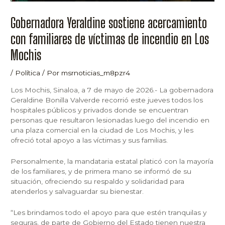
Gobernadora Yeraldine sostiene acercamiento
con familiares de víctimas de incendio en Los
Mochis
/
Política
/ Por
msrnoticias_m8pzr4
Los Mochis, Sinaloa, a 7 de mayo de 2026.- La gobernadora
Geraldine Bonilla Valverde recorrió este jueves todos los
hospitales públicos y privados donde se encuentran
personas que resultaron lesionadas luego del incendio en
una plaza comercial en la ciudad de Los Mochis, y les
ofreció total apoyo a las víctimas y sus familias.
Personalmente, la mandataria estatal platicó con la mayoría
de los familiares, y de primera mano se informó de su
situación, ofreciendo su respaldo y solidaridad para
atenderlos y salvaguardar su bienestar.
“Les brindamos todo el apoyo para que estén tranquilas y
seguras, de parte de Gobierno del Estado tienen nuestra