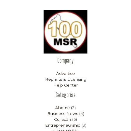
Company
Advertise
Reprints & Licensing
Help Center
Categorías
Ahome
(3)
Business News
(4)
Culiacán
(6)
Entrepreneurship
(3)
Guamúchil
(1)