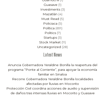
Guasave
(1)
Investments
(3)
Mazatlán
(4)
Must Read
(5)
Policiaca
(5)
Política
(691)
Politics
(7)
Startups
(3)
Stock Market
(11)
Uncategorized
(28)
Latest News
Anuncia Gobernadora Yeraldine Bonilla la reapertura del
programa “Ponte al Corriente”, para apoyar la economía
familiar en Sinaloa
Recorre Gobernadora Yeraldine Bonilla localidades
afectadas por lluvias en Mocorito
Protección Civil coordina acciones de auxilio y supervisión
de daños tras intensas lluvias en Mocorito y Guasave