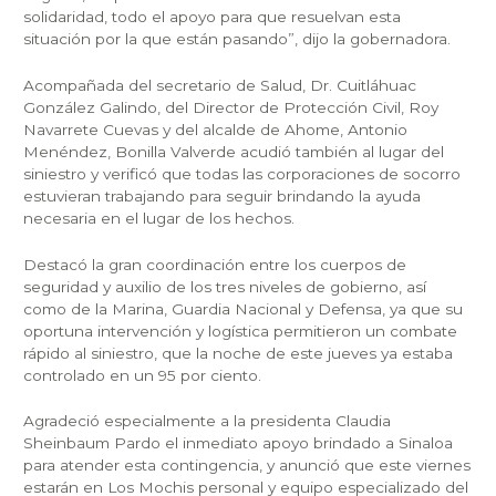
solidaridad, todo el apoyo para que resuelvan esta
situación por la que están pasando”, dijo la gobernadora.
Acompañada del secretario de Salud, Dr. Cuitláhuac
González Galindo, del Director de Protección Civil, Roy
Navarrete Cuevas y del alcalde de Ahome, Antonio
Menéndez, Bonilla Valverde acudió también al lugar del
siniestro y verificó que todas las corporaciones de socorro
estuvieran trabajando para seguir brindando la ayuda
necesaria en el lugar de los hechos.
Destacó la gran coordinación entre los cuerpos de
seguridad y auxilio de los tres niveles de gobierno, así
como de la Marina, Guardia Nacional y Defensa, ya que su
oportuna intervención y logística permitieron un combate
rápido al siniestro, que la noche de este jueves ya estaba
controlado en un 95 por ciento.
Agradeció especialmente a la presidenta Claudia
Sheinbaum Pardo el inmediato apoyo brindado a Sinaloa
para atender esta contingencia, y anunció que este viernes
estarán en Los Mochis personal y equipo especializado del