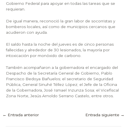
Gobierno Federal para apoyar en todas las tareas que se
requieran.
De igual manera, reconoció la gran labor de socorristas y
bomberos locales, así como de municipios cercanos que
acudieron con ayuda.
El saldo hasta la noche del jueves es de cinco personas
fallecidas y alrededor de 30 lesionados, la mayoría por
intoxicación por monóxido de carbono.
También acompañaron a la gobernadora el encargado del
Despacho de la Secretaría General de Gobierno, Pablo
Francisco Bedoya Bañuelos; el secretario de Seguridad
Pública, General Sinuhé Téllez López; el Jefe de la Oficina
de la Gobernadora, José Ismael Inzunza Sosa; el Vicefiscal
Zona Norte, Jesús Arnoldo Serrano Castelo, entre otros.
←
Entrada anterior
Entrada siguiente
→