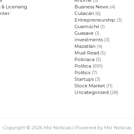
e
Ahome
(3)
 & Licensing
Business News
(4)
nter
Culiacán
(6)
Entrepreneurship
(3)
Guamúchil
(1)
Guasave
(1)
Investments
(3)
Mazatlán
(4)
Must Read
(5)
Policiaca
(5)
Política
(691)
Politics
(7)
Startups
(3)
Stock Market
(11)
Uncategorized
(28)
Copyright © 2026 Msr Noticias | Powered by Msr Noticias