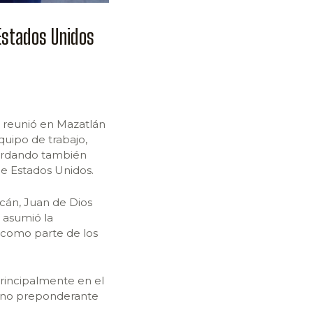
Estados Unidos
 reunió en Mazatlán
quipo de trabajo,
cordando también
de Estados Unidos.
cán, Juan de Dios
 asumió la
, como parte de los
rincipalmente en el
tino preponderante