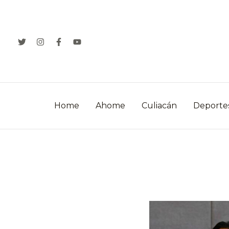
Ir
al
contenido
Home
Ahome
Culiacán
Deporte