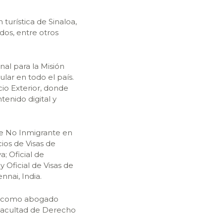
turística de Sinaloa,
os, entre otros
l para la Misión
lar en todo el país.
cio Exterior, donde
tenido digital y
de No Inmigrante en
ios de Visas de
; Oficial de
Oficial de Visas de
nai, India.
ció como abogado
 Facultad de Derecho