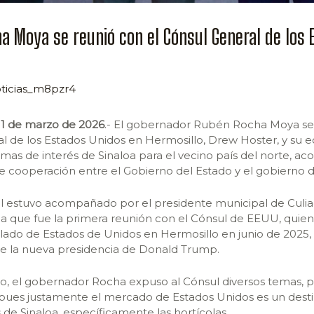
a Moya se reunió con el Cónsul General de los 
ticias_m8pzr4
 11 de marzo de 2026
.- El gobernador Rubén Rocha Moya se
l de los Estados Unidos en Hermosillo, Drew Hoster, y su e
mas de interés de Sinaloa para el vecino país del norte, a
de cooperación entre el Gobierno del Estado y el gobierno 
al estuvo acompañado por el presidente municipal de Culia
la que fue la primera reunión con el Cónsul de EEUU, quien
ulado de Estados de Unidos en Hermosillo en junio de 2025
e la nueva presidencia de Donald Trump.
o, el gobernador Rocha expuso al Cónsul diversos temas, p
pues justamente el mercado de Estados Unidos es un des
 de Sinaloa, específicamente las hortícolas.