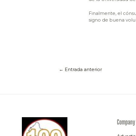
Finalmente, el cóns
signo de buena volu
←
Entrada anterior
Company