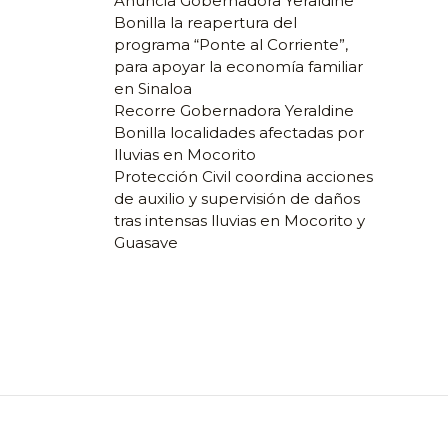
Anuncia Gobernadora Yeraldine
Bonilla la reapertura del
programa “Ponte al Corriente”,
para apoyar la economía familiar
en Sinaloa
Recorre Gobernadora Yeraldine
Bonilla localidades afectadas por
lluvias en Mocorito
Protección Civil coordina acciones
de auxilio y supervisión de daños
tras intensas lluvias en Mocorito y
Guasave