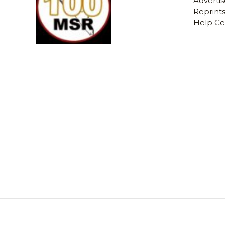
Advertis
Reprints
Help Ce