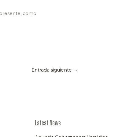
 presente, como
Entrada siguiente
→
Latest News