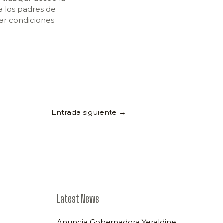
a los padres de
rar condiciones
Entrada siguiente
→
Latest News
Anuncia Gobernadora Yeraldine