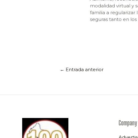
modalidad virtual y 
familia a regulariza
seguras tanto en los
←
Entrada anterior
Company
Advertis