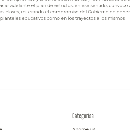
sacar adelante el plan de estudios, en ese sentido, convocó 
r las clases, reiterando el compromiso del Gobierno de gene
 planteles educativos como en los trayectos a los mismos.
Categorías
e
Ahome
(3)