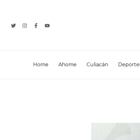
Ir
al
contenido
Home
Ahome
Culiacán
Deporte