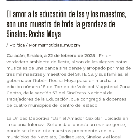
El amor a la educación de las y los maestros,
son una muestra de toda la grandeza de
Sinaloa: Rocha Moya
/
Política
/ Por
msrnoticias_m8pzr4
Culiacán, Sinaloa, a 22 de febrero de 2025
.- En un
verdadero ambiente de fiesta, al son de las alegres notas
musicales de una banda sinaloense y arropado por más de
tres mil maestras y maestros del SNTE 53, y sus familias, el
gobernador Rubén Rocha Moya puso en marcha la
edición número 18 del Torneo de Voleibol Magisterial Zona
Centro, de la sección 53 del Sindicato Nacional de
Trabajadores de la Educación, que congregó a docentes
de cuatro municipios del centro del estado.
La Unidad Deportiva “Daniel Amador Gaxiola”, ubicada en
la colonia Infonavit Solidaridad, parecía un mar de gente,
donde se dieron cita maestros procedentes de los
municipios de Navolato, Badiraguato, Sinaloa y el local