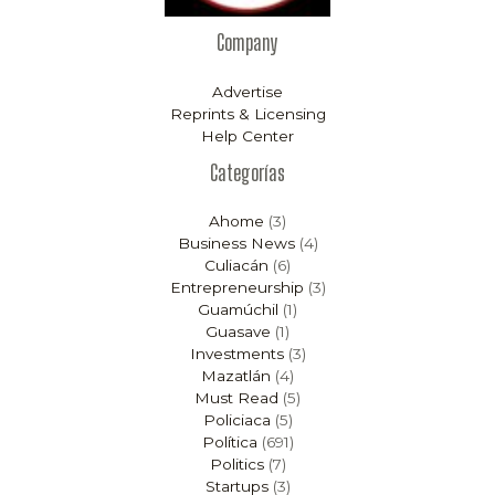
Company
Advertise
Reprints & Licensing
Help Center
Categorías
Ahome
(3)
Business News
(4)
Culiacán
(6)
Entrepreneurship
(3)
Guamúchil
(1)
Guasave
(1)
Investments
(3)
Mazatlán
(4)
Must Read
(5)
Policiaca
(5)
Política
(691)
Politics
(7)
Startups
(3)