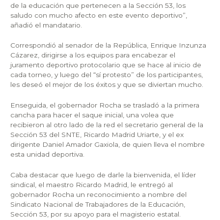
de la educación que pertenecen a la Sección 53, los
saludo con mucho afecto en este evento deportivo”,
añadió el mandatario.
Correspondió al senador de la República, Enrique Inzunza
Cázarez, dirigirse a los equipos para encabezar el
juramento deportivo protocolario que se hace al inicio de
cada torneo, y luego del “sí protesto” de los participantes,
les deseó el mejor de los éxitos y que se diviertan mucho.
Enseguida, el gobernador Rocha se trasladó a la primera
cancha para hacer el saque inicial, una volea que
recibieron al otro lado de la red el secretario general de la
Sección 53 del SNTE, Ricardo Madrid Uriarte, y el ex
dirigente Daniel Amador Gaxiola, de quien lleva el nombre
esta unidad deportiva.
Caba destacar que luego de darle la bienvenida, el líder
sindical, el maestro Ricardo Madrid, le entregó al
gobernador Rocha un reconocimiento a nombre del
Sindicato Nacional de Trabajadores de la Educación,
Sección 53, por su apoyo para el magisterio estatal.