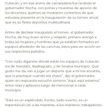
Culiacán, y en ese ánimo de camaradería fue recibido el
gobernador Rocha, con porras y muestras de aprecio de
los docentes, quienes se mostraron contentos de que
estuviera presente en la inauguración de su torneo anual,
que es su fiesta deportiva multitudinaria.
Antes de declarar inaugurado el torneo, el gobernador
Rocha, de muy buen ánimo y relajado, primero arengó a
todas las mujeres y hombres que ya estaban formados en
equipos alrededor de las canchas, listos para ver acción en
sus respectivos partidos.
“Con ruido díganme dónde están los equipos de Culiacán,
los de Navolato, Badiraguato, y de Sinaloa municipio. Qué
gusto me da, van a jugar un deporte que a mí me encanta,
que lo practiqué cuando era chavo”, dijo el gobernador,
quien en respuesta escuchó sonoros “Aquí, aquí estamos”
entre risas y aplausos luego de mencionar a cada
municipio.
“Éste es un espléndido, bonito, bello evento, es un
espectáculo ver a las maestras, a los maestros, trabajadores