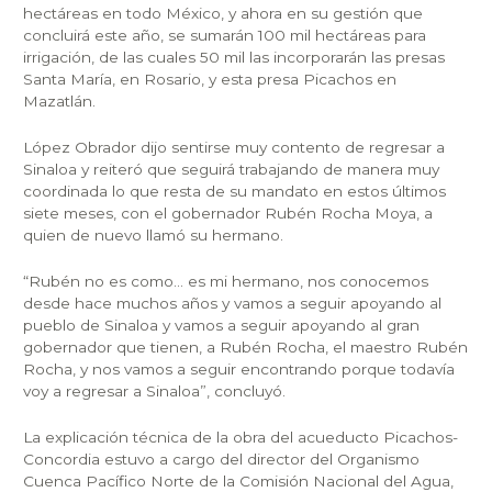
hectáreas en todo México, y ahora en su gestión que
concluirá este año, se sumarán 100 mil hectáreas para
irrigación, de las cuales 50 mil las incorporarán las presas
Santa María, en Rosario, y esta presa Picachos en
Mazatlán.
López Obrador dijo sentirse muy contento de regresar a
Sinaloa y reiteró que seguirá trabajando de manera muy
coordinada lo que resta de su mandato en estos últimos
siete meses, con el gobernador Rubén Rocha Moya, a
quien de nuevo llamó su hermano.
“Rubén no es como… es mi hermano, nos conocemos
desde hace muchos años y vamos a seguir apoyando al
pueblo de Sinaloa y vamos a seguir apoyando al gran
gobernador que tienen, a Rubén Rocha, el maestro Rubén
Rocha, y nos vamos a seguir encontrando porque todavía
voy a regresar a Sinaloa”, concluyó.
La explicación técnica de la obra del acueducto Picachos-
Concordia estuvo a cargo del director del Organismo
Cuenca Pacífico Norte de la Comisión Nacional del Agua,