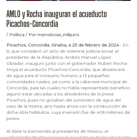
AMLO y Rocha inauguran el acueducto
Picachos-Concordia
/
Política
/ Por
msrnoticias_m8pzr4
Picachos, Concordia, Sinaloa, a 23 de febrero de 2024
.- En
lo que consideró un acto de solemne justicia social, el
presidente de la República, Andrés Manuel López
Obrador, inauguró junto con el gobernador Rubén Rocha
Moya el acueducto Picachos-Concordia, que abastecerá
de agua para el consumo humano a 13 pequeñas
comunidades rurales, así como a la cabecera municipal de
Concordia, para las cuales no había representado beneficio
alguno estar ubicadas a los alrededores de la presa
Picachos, pues no gozaban del suministro de agua del
vaso de la misma, sino hasta ahora con la construcción de
dicha obra hidráulica, cuya inversión fue de 406 millones de
pesos.
Al darle la bienvenida al presidente de México, el