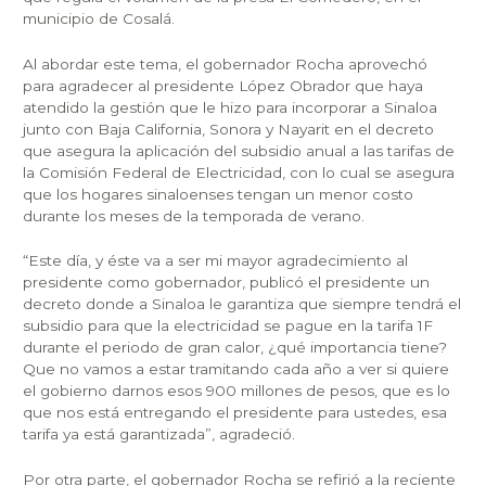
municipio de Cosalá.
Al abordar este tema, el gobernador Rocha aprovechó
para agradecer al presidente López Obrador que haya
atendido la gestión que le hizo para incorporar a Sinaloa
junto con Baja California, Sonora y Nayarit en el decreto
que asegura la aplicación del subsidio anual a las tarifas de
la Comisión Federal de Electricidad, con lo cual se asegura
que los hogares sinaloenses tengan un menor costo
durante los meses de la temporada de verano.
“Este día, y éste va a ser mi mayor agradecimiento al
presidente como gobernador, publicó el presidente un
decreto donde a Sinaloa le garantiza que siempre tendrá el
subsidio para que la electricidad se pague en la tarifa 1F
durante el periodo de gran calor, ¿qué importancia tiene?
Que no vamos a estar tramitando cada año a ver si quiere
el gobierno darnos esos 900 millones de pesos, que es lo
que nos está entregando el presidente para ustedes, esa
tarifa ya está garantizada”, agradeció.
Por otra parte, el gobernador Rocha se refirió a la reciente