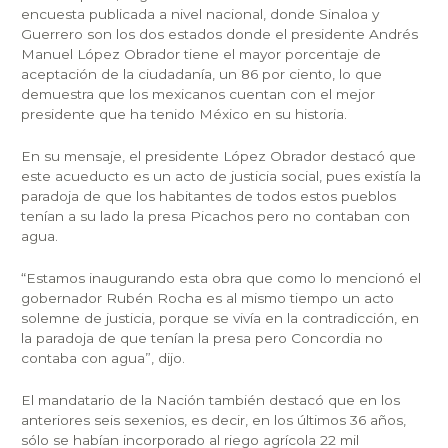
encuesta publicada a nivel nacional, donde Sinaloa y
Guerrero son los dos estados donde el presidente Andrés
Manuel López Obrador tiene el mayor porcentaje de
aceptación de la ciudadanía, un 86 por ciento, lo que
demuestra que los mexicanos cuentan con el mejor
presidente que ha tenido México en su historia.
En su mensaje, el presidente López Obrador destacó que
este acueducto es un acto de justicia social, pues existía la
paradoja de que los habitantes de todos estos pueblos
tenían a su lado la presa Picachos pero no contaban con
agua.
“Estamos inaugurando esta obra que como lo mencionó el
gobernador Rubén Rocha es al mismo tiempo un acto
solemne de justicia, porque se vivía en la contradicción, en
la paradoja de que tenían la presa pero Concordia no
contaba con agua”, dijo.
El mandatario de la Nación también destacó que en los
anteriores seis sexenios, es decir, en los últimos 36 años,
sólo se habían incorporado al riego agrícola 22 mil