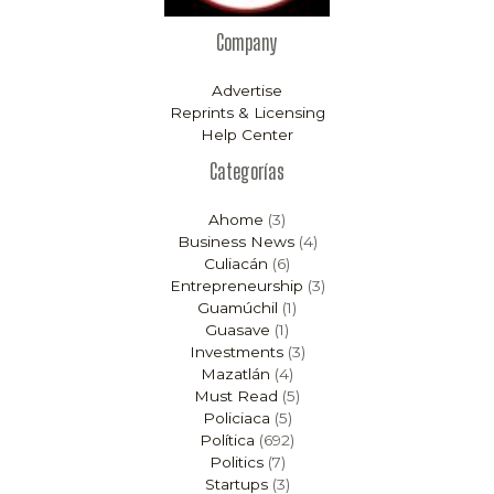
Company
Advertise
Reprints & Licensing
Help Center
Categorías
Ahome
(3)
Business News
(4)
Culiacán
(6)
Entrepreneurship
(3)
Guamúchil
(1)
Guasave
(1)
Investments
(3)
Mazatlán
(4)
Must Read
(5)
Policiaca
(5)
Política
(692)
Politics
(7)
Startups
(3)